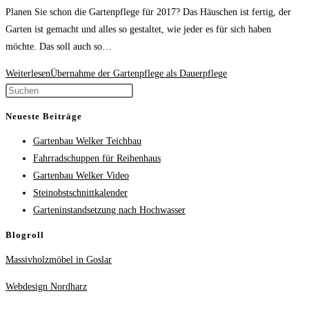
Planen Sie schon die Gartenpflege für 2017? Das Häuschen ist fertig, der
Garten ist gemacht und alles so gestaltet, wie jeder es für sich haben
möchte. Das soll auch so…
Weiterlesen
Übernahme der Gartenpflege als Dauerpflege
Neueste Beiträge
Gartenbau Welker Teichbau
Fahrradschuppen für Reihenhaus
Gartenbau Welker Video
Steinobstschnittkalender
Garteninstandsetzung nach Hochwasser
Blogroll
Massivholzmöbel in Goslar
Webdesign Nordharz