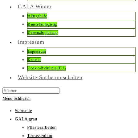
GALA Winter
Alltagshilfe
Baustellenlogistig
Demenzbegleitung
Impressum
Impressum
Kontakt
Cookie-Richtlinie (EU)
Website-Suche umschalten
Menü
Schließen
Startseite
GALA grau
Pflasterarbeiten
Terrassenbau