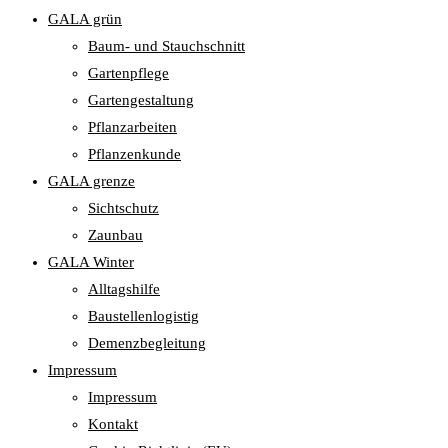
GALA grün
Baum- und Stauchschnitt
Gartenpflege
Gartengestaltung
Pflanzarbeiten
Pflanzenkunde
GALA grenze
Sichtschutz
Zaunbau
GALA Winter
Alltagshilfe
Baustellenlogistig
Demenzbegleitung
Impressum
Impressum
Kontakt