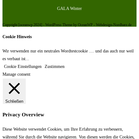
GALA Winter
Copyright [oceanwp 2024] - WordPress Theme by OceanWP - Webdesign-Nordharz.de
Cookie Hinweis
Wir verwenden nur ein neutrales Wordtestcookie .... und das auch nur weil
es verbaut ist...
Cookie Einstellungen
Zustimmen
Manage consent
Schließen
Privacy Overview
Diese Website verwendet Cookies, um Ihre Erfahrung zu verbessern,
während Sie durch die Website navigieren.
Von diesen werden die Cookies,