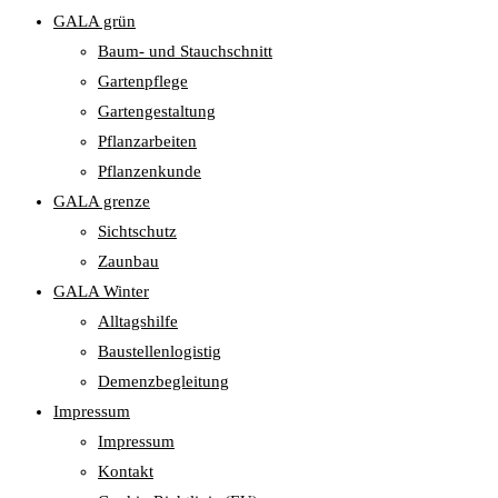
GALA grün
Baum- und Stauchschnitt
Gartenpflege
Gartengestaltung
Pflanzarbeiten
Pflanzenkunde
GALA grenze
Sichtschutz
Zaunbau
GALA Winter
Alltagshilfe
Baustellenlogistig
Demenzbegleitung
Impressum
Impressum
Kontakt