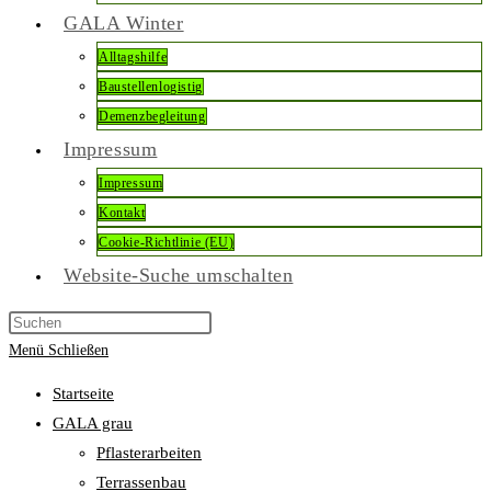
GALA Winter
Alltagshilfe
Baustellenlogistig
Demenzbegleitung
Impressum
Impressum
Kontakt
Cookie-Richtlinie (EU)
Website-Suche umschalten
Menü
Schließen
Startseite
GALA grau
Pflasterarbeiten
Terrassenbau