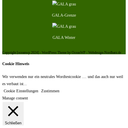
GALA-Grenze
GALA Winter
Copyright [oceanwp 2024] - WordPress Theme by OceanWP - Webdesign-Nordharz.de
Cookie Hinweis
Wir verwenden nur ein neutrales Wordtestcookie .... und das auch nur weil
es verbaut ist...
Cookie Einstellungen
Zustimmen
Manage consent
Schließen