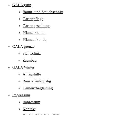
GALA grün
Baum- und Stauchschnitt
Gartenpflege
Gartengestaltung
Pflanzarbeiten
Pflanzenkunde
GALA grenze
Sichtschutz
Zaunbau
GALA Winter
Alltagshilfe
Baustellenlogistig
Demenzbegleitung
Impressum
Impressum
Kontakt