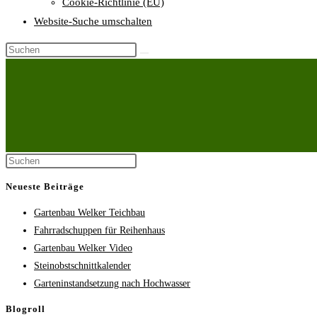
Cookie-Richtlinie (EU)
Website-Suche umschalten
Neueste Beiträge
Gartenbau Welker Teichbau
Fahrradschuppen für Reihenhaus
Gartenbau Welker Video
Steinobstschnittkalender
Garteninstandsetzung nach Hochwasser
Blogroll