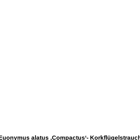
Euonymus alatus ‚Compactus‘- Korkflügelstrauc