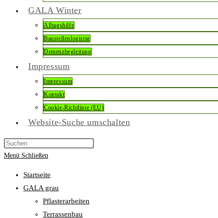
GALA Winter
Alltagshilfe
Baustellenlogistig
Demenzbegleitung
Impressum
Impressum
Kontakt
Cookie-Richtlinie (EU)
Website-Suche umschalten
Menü
Schließen
Startseite
GALA grau
Pflasterarbeiten
Terrassenbau