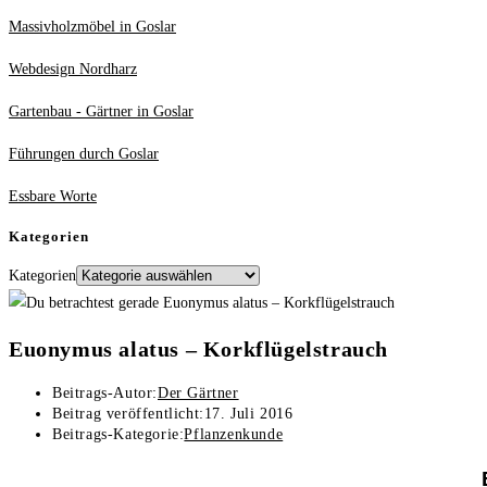
Massivholzmöbel in Goslar
Webdesign Nordharz
Gartenbau - Gärtner in Goslar
Führungen durch Goslar
Essbare Worte
Kategorien
Kategorien
Euonymus alatus – Korkflügelstrauch
Beitrags-Autor:
Der Gärtner
Beitrag veröffentlicht:
17. Juli 2016
Beitrags-Kategorie:
Pflanzenkunde