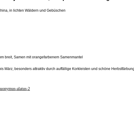
hina, in lichten Wäldern und Gebüschen
s 8 mm breit, Samen mit orangefarbenem Samenmantel
 bis März, besonders attraktiv durch auffällige Korkleisten und schöne Herbstfärbun