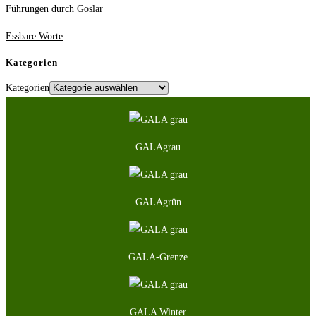
Führungen durch Goslar
Essbare Worte
Kategorien
Kategorien
GALAgrau
GALAgrün
GALA-Grenze
GALA Winter