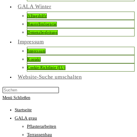
GALA Winter
Alltagshilfe
Baustellenlogistig
Demenzbegleitung
Impressum
Impressum
Kontakt
Cookie-Richtlinie (EU)
Website-Suche umschalten
Menü
Schließen
Startseite
GALA grau
Pflasterarbeiten
Terrassenbau