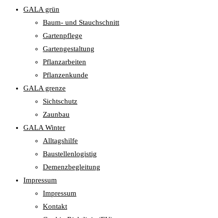
GALA grün
Baum- und Stauchschnitt
Gartenpflege
Gartengestaltung
Pflanzarbeiten
Pflanzenkunde
GALA grenze
Sichtschutz
Zaunbau
GALA Winter
Alltagshilfe
Baustellenlogistig
Demenzbegleitung
Impressum
Impressum
Kontakt