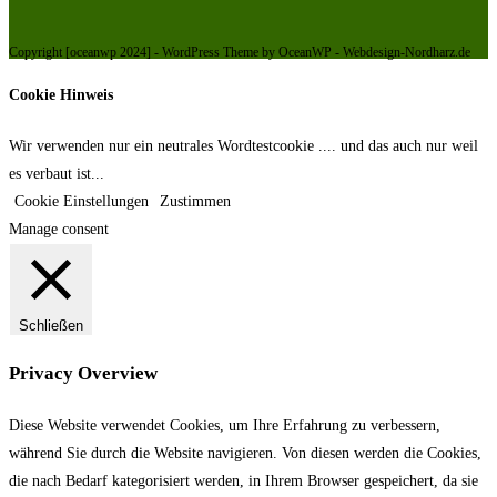
Copyright [oceanwp 2024] - WordPress Theme by OceanWP - Webdesign-Nordharz.de
Cookie Hinweis
Wir verwenden nur ein neutrales Wordtestcookie .... und das auch nur weil
es verbaut ist...
Cookie Einstellungen
Zustimmen
Manage consent
Schließen
Privacy Overview
Diese Website verwendet Cookies, um Ihre Erfahrung zu verbessern,
während Sie durch die Website navigieren.
Von diesen werden die Cookies,
die nach Bedarf kategorisiert werden, in Ihrem Browser gespeichert, da sie