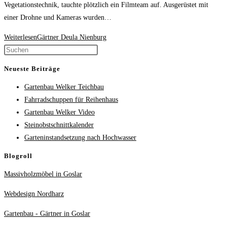
Vegetationstechnik, tauchte plötzlich ein Filmteam auf. Ausgerüstet mit
einer Drohne und Kameras wurden…
Weiterlesen
Gärtner Deula Nienburg
Neueste Beiträge
Gartenbau Welker Teichbau
Fahrradschuppen für Reihenhaus
Gartenbau Welker Video
Steinobstschnittkalender
Garteninstandsetzung nach Hochwasser
Blogroll
Massivholzmöbel in Goslar
Webdesign Nordharz
Gartenbau - Gärtner in Goslar