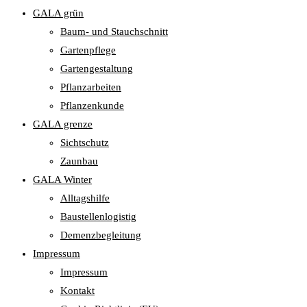
GALA grün
Baum- und Stauchschnitt
Gartenpflege
Gartengestaltung
Pflanzarbeiten
Pflanzenkunde
GALA grenze
Sichtschutz
Zaunbau
GALA Winter
Alltagshilfe
Baustellenlogistig
Demenzbegleitung
Impressum
Impressum
Kontakt