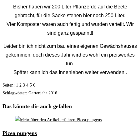
Bisher haben wir 200 Liter Pflanzerde auf die Beete
gebracht, für die Säcke stehen hier noch 250 Liter.
Vier Komposter waren auch fertig und wurden verteilt. Wir
sind ganz gespannt!!
Leider bin ich nicht zum bau eines eigenen Gewächshauses
gekommen, doch dieses Jahr wird es wohl ein preiswertes
tun.
Später kann ich das Innenleben weiter verwenden..
Seiten:
1
2
3
4
5
6
Schlagwörter
:
Gartenjahr 2016
Das könnte dir auch gefallen
Picea pungens