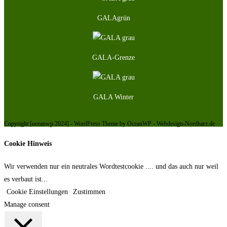
GALAgrün
GALA-Grenze
GALA Winter
Copyright [oceanwp 2024] - WordPress Theme by OceanWP - Webdesign-Nordharz.de
Cookie Hinweis
Wir verwenden nur ein neutrales Wordtestcookie .... und das auch nur weil
es verbaut ist...
Cookie Einstellungen
Zustimmen
Manage consent