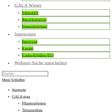
GALA Winter
Alltagshilfe
Baustellenlogistig
Demenzbegleitung
Impressum
Impressum
Kontakt
Cookie-Richtlinie (EU)
Website-Suche umschalten
Menü
Schließen
Startseite
GALA grau
Pflasterarbeiten
Terrassenbau